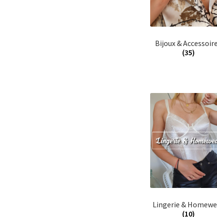
Bijoux & Accessoir
(35)
Lingerie & Homewe
(10)