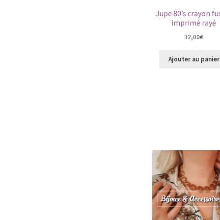
Jupe 80’s crayon fu
imprimé rayé
32,00
€
Ajouter au panier