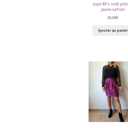
Jupe 80’s midi plis
jaune safran
28,00
€
Ajouter au panier