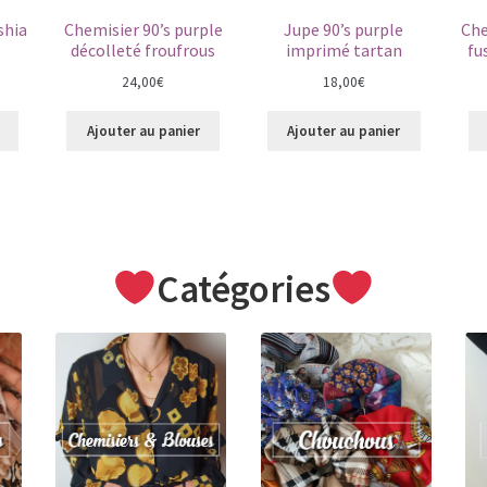
shia
Chemisier 90’s purple
Jupe 90’s purple
Che
décolleté froufrous
imprimé tartan
fu
24,00
€
18,00
€
Ajouter au panier
Ajouter au panier
Catégories