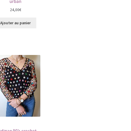
urban
24,00
€
Ajouter au panier
rdigan 90’s crochet