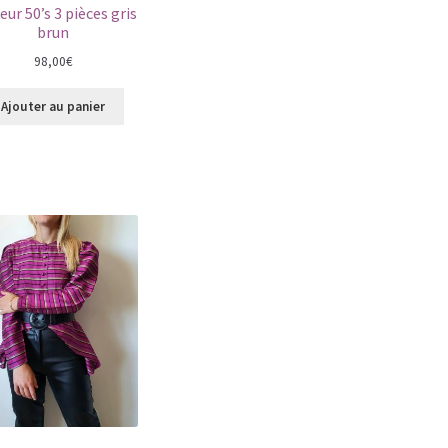
leur 50’s 3 pièces gris
brun
98,00
€
Ajouter au panier