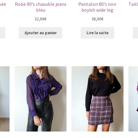
sée
Robe 90’s chasuble jeans
Pantalon 80’s noir
Tail
bleu
boyish wide leg
32,00
€
38,00
€
Ajouter au panier
Lire la suite