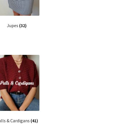
Jupes
(32)
lls & Cardigans
(41)