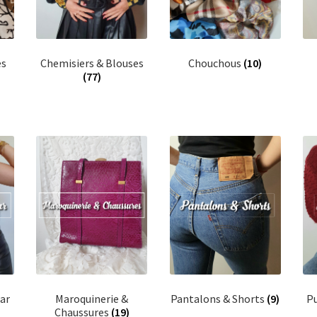
es
Chemisiers & Blouses
Chouchous
(10)
(77)
ar
Maroquinerie &
Pantalons & Shorts
(9)
Pu
Chaussures
(19)