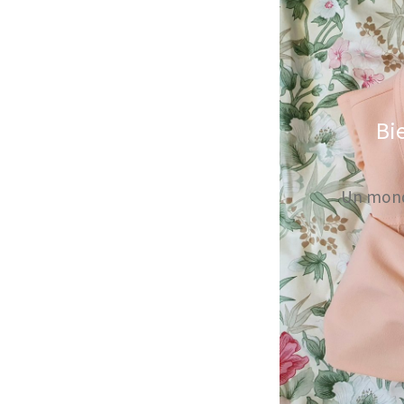
Bi
Un monde