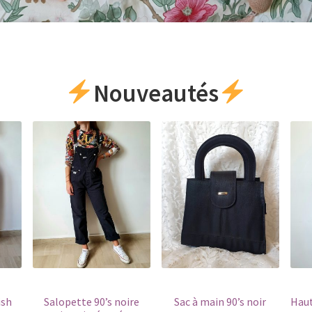
Nouveautés
ish
Salopette 90’s noire
Sac à main 90’s noir
Haut