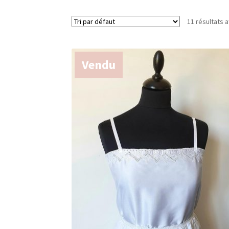
11 résultats a
Vendu