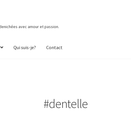
 denichées avec amour et passion.
Qui suis-je?
Contact
#dentelle