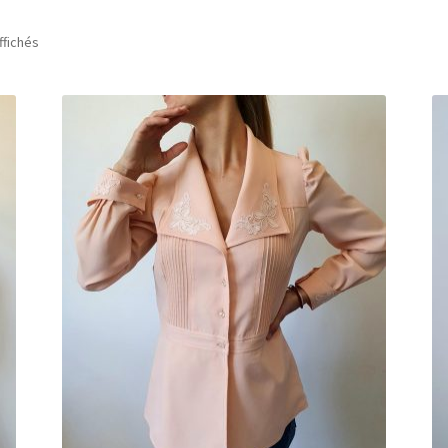
ffichés