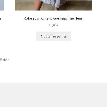
e
Robe 90’s romantique imprimé fleuri
46,00
€
Ajouter au panier
ffichés