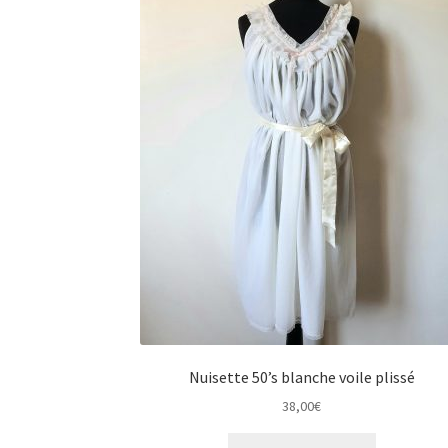
Nuisette 50’s blanche voile plissé
38,00
€