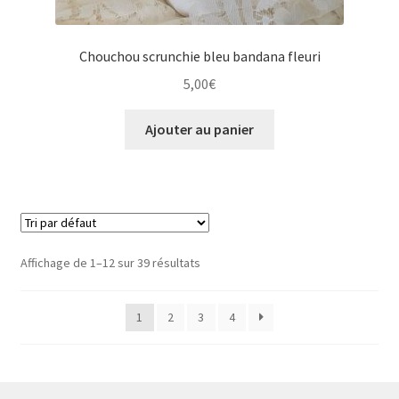
Chouchou scrunchie bleu bandana fleuri
5,00
€
Ajouter au panier
Affichage de 1–12 sur 39 résultats
1
2
3
4