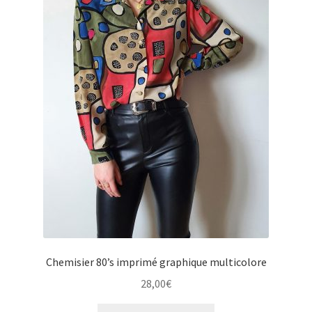
u
e
e
n
n
u
f
e
a
n
n
f
t
a
n
t
Chemisier 80’s imprimé graphique multicolore
28,00
€