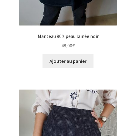
Manteau 90’s peau lainée noir
48,00
€
Ajouter au panier