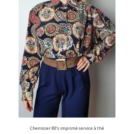
Chemisier 80’s imprimé service à thé