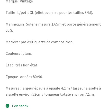
Marque : Vintage.
Taille : L/petit XL (effet oversize pour les tailles S/M).
Mannequin : Solène mesure 1,65m et porte généralement
du S.
Matière : pas d’étiquette de composition.
Couleurs : blanc.
État : très bon état.
Époque : années 80/90.
Mesures : largeur épaule à épaule 42cm / largeur aisselle à
aisselle environ 52cm / longueur totale environ 72cm.
1 en stock