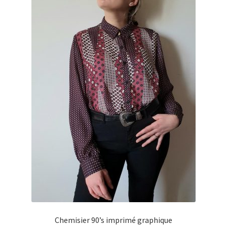
Chemisier 90’s imprimé graphique