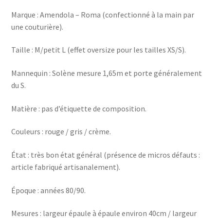
Marque : Amendola – Roma (confectionné à la main par
une couturière).
Taille : M/petit L (effet oversize pour les tailles XS/S).
Mannequin : Solène mesure 1,65m et porte généralement
du S.
Matière : pas d’étiquette de composition.
Couleurs : rouge / gris / crème.
État : très bon état général (présence de micros défauts :
article fabriqué artisanalement).
Époque : années 80/90.
Mesures : largeur épaule à épaule environ 40cm / largeur