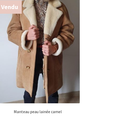
Vendu
Manteau peau lainée camel