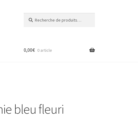
Recherche
R
pour :
e
c
h
e
0,00
€
r
0 article
c
h
e
e bleu fleuri