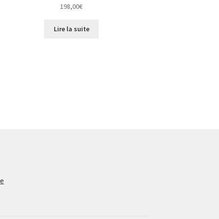
198,00
€
Lire la suite
te