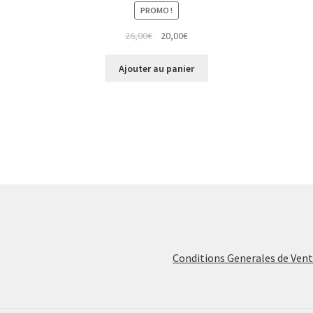
PROMO !
Le
Le
26,00
€
20,00
€
prix
prix
initial
actuel
Ajouter au panier
était :
est :
26,00€.
20,00€.
Conditions Generales de Ven