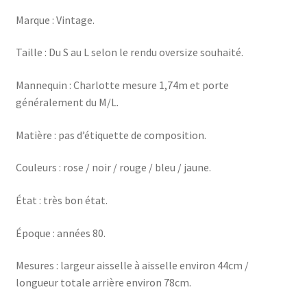
Marque : Vintage.
Taille : Du S au L selon le rendu oversize souhaité.
Mannequin : Charlotte mesure 1,74m et porte
généralement du M/L.
Matière : pas d’étiquette de composition.
Couleurs : rose / noir / rouge / bleu / jaune.
État : très bon état.
Époque : années 80.
Mesures : largeur aisselle à aisselle environ 44cm /
longueur totale arrière environ 78cm.