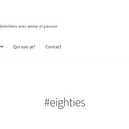
 denichées avec amour et passion.
Qui suis-je?
Contact
#eighties