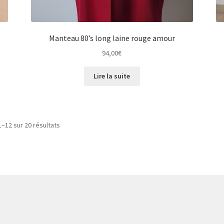
Manteau 80’s long laine rouge amour
94,00
€
Lire la suite
1–12 sur 20 résultats