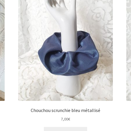
Chouchou scrunchie bleu métallisé
7,00
€