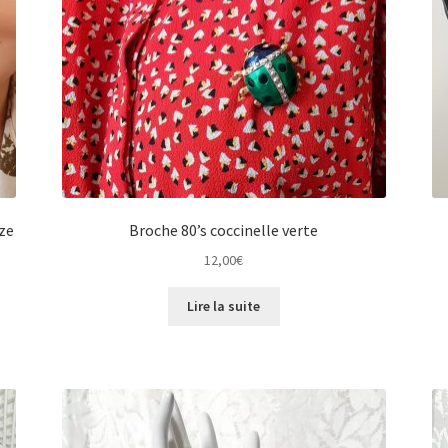
ize
Broche 80’s coccinelle verte
12,00
€
Lire la suite