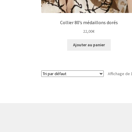
Collier 80’s médaillons dorés
22,00
€
Ajouter au panier
Affichage de 