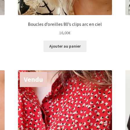
Boucles d’oreilles 80’s clips arc en ciel
16,00
€
Ajouter au panier
Vendu