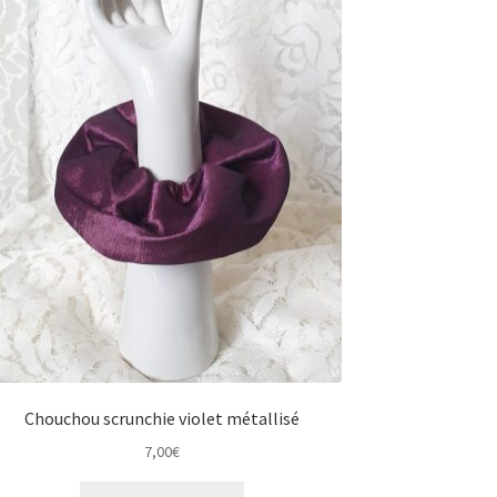
Chouchou scrunchie violet métallisé
7,00
€