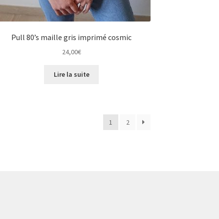
Pull 80’s maille gris imprimé cosmic
24,00
€
Lire la suite
1
2