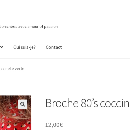
 denichées avec amour et passion.
Qui suis-je?
Contact
ccinelle verte
Broche 80’s coccin
12,00
€