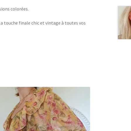
sions colorées.
la touche finale chic et vintage à toutes vos