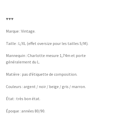
♥♥♥
Marque : Vintage.
Taille : L/XL (effet oversize pour les tailles S/M).
Mannequin : Charlotte mesure 1,74m et porte
généralement du L.
Matière : pas d’étiquette de composition.
Couleurs : argent / noir / beige / gris / marron.
État : très bon état.
Époque : années 80/90.