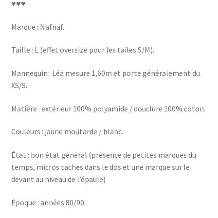
♥♥♥
Marque : Nafnaf.
Taille : L (effet oversize pour les tailes S/M).
Mannequin : Léa mesure 1,60m et porte généralement du
XS/S.
Matière : extérieur 100% polyamide / douclure 100% coton.
Couleurs : jaune moutarde / blanc.
État : bon état général (présence de petites marques du
temps, micros taches dans le dos et une marque sur le
devant au niveau de l’épaule)
Époque : années 80/90.