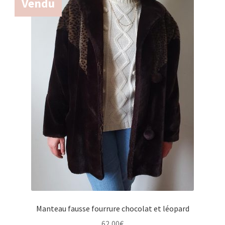
Vendu
Manteau fausse fourrure chocolat et léopard
62,00
€