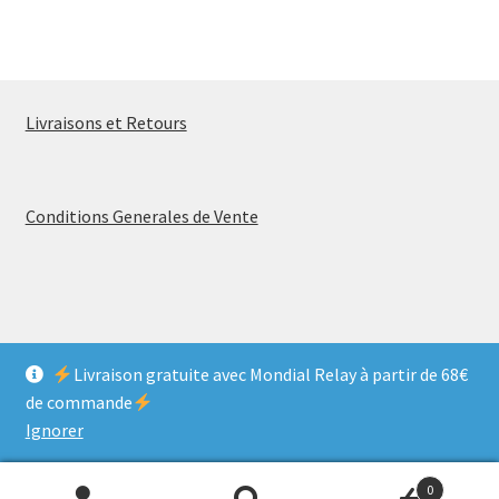
Livraisons et Retours
Conditions Generales de Vente
© MELANCOLIA VINTAGE 2026
Livraison gratuite avec Mondial Relay à partir de 68€
Politique de confidentialité
Construit avec Storefront &
de commande
WooCommerce
.
Ignorer
0