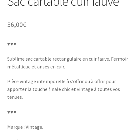
Sac cartable cuir fauve
36,00
€
♥♥♥
Sublime sac cartable rectangulaire en cuir fauve. Fermoir
métallique et anses en cuir.
Pièce vintage intemporelle à s’offrir ou à offrir pour
apporter la touche finale chic et vintage à toutes vos
tenues.
♥♥♥
Marque : Vintage.